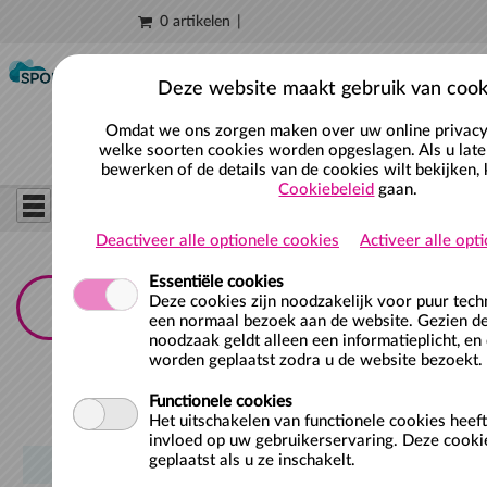
0 artikelen
Naar hoofdinhoud
Deze website maakt gebruik van cook
Omdat we ons zorgen maken over uw online privacy,
welke soorten cookies worden opgeslagen. Als u late
bewerken of de details van de cookies wilt bekijken, 
Cookiebeleid
gaan.
Deactiveer alle optionele cookies
Activeer alle opt
Essentiële cookies
Deze cookies zijn noodzakelijk voor puur tec
een normaal bezoek aan de website. Gezien de
noodzaak geldt alleen een informatieplicht, en
worden geplaatst zodra u de website bezoekt.
Functionele cookies
Sorteer:
Het uitschakelen van functionele cookies heef
invloed op uw gebruikerservaring. Deze cooki
geplaatst als u ze inschakelt.
OMSCHRIJVING