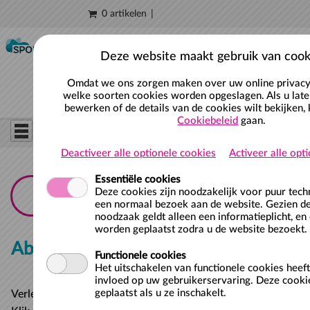
0 artikelen
Naar hoofdinhoud
Deze website maakt gebruik van cook
Omdat we ons zorgen maken over uw online privacy,
welke soorten cookies worden opgeslagen. Als u late
bewerken of de details van de cookies wilt bekijken, 
Cookiebeleid
gaan.
Deactiveer alle optionele cookies
Activeer alle opt
Essentiële cookies
Deze cookies zijn noodzakelijk voor puur tec
een normaal bezoek aan de website. Gezien de
noodzaak geldt alleen een informatieplicht, en
worden geplaatst zodra u de website bezoekt.
Abonnement
Functionele cookies
Het uitschakelen van functionele cookies heef
invloed op uw gebruikerservaring. Deze cooki
geplaatst als u ze inschakelt.
Verleng
hier
je maandabonnement.