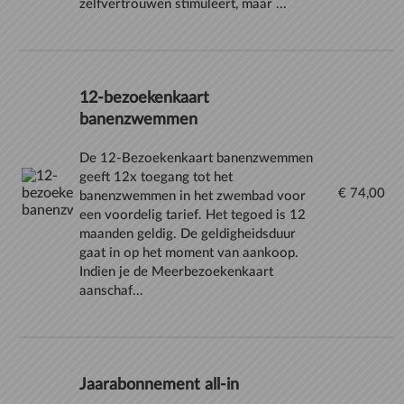
zelfvertrouwen stimuleert, maar ...
12-bezoekenkaart
banenzwemmen
De 12-Bezoekenkaart banenzwemmen
geeft 12x toegang tot het
€ 74,00
banenzwemmen in het zwembad voor
een voordelig tarief. Het tegoed is 12
maanden geldig. De geldigheidsduur
gaat in op het moment van aankoop.
Indien je de Meerbezoekenkaart
aanschaf...
Jaarabonnement all-in